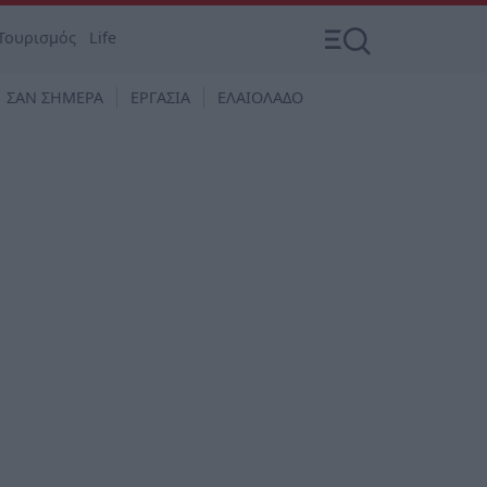
Τουρισμός
Life
ΣΑΝ ΣΗΜΕΡΑ
ΕΡΓΑΣΙΑ
ΕΛΑΙΟΛΑΔΟ