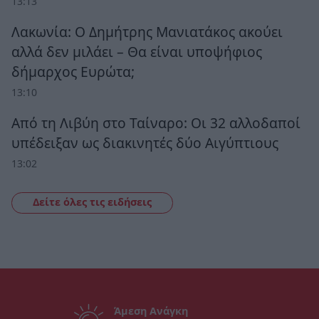
13:13
Λακωνία: Ο Δημήτρης Μανιατάκος ακούει
αλλά δεν μιλάει – Θα είναι υποψήφιος
δήμαρχος Ευρώτα;
13:10
Από τη Λιβύη στο Ταίναρο: Οι 32 αλλοδαποί
υπέδειξαν ως διακινητές δύο Αιγύπτιους
13:02
Δείτε όλες τις ειδήσεις
Άμεση Ανάγκη