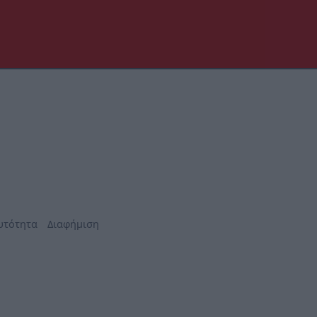
υτότητα
Διαφήμιση