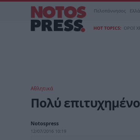
Πελοπόννησος
Ελλ
HOT TOPICS:
ΟΡΟΙ Χ
Αθλητικά
Πολύ επιτυχημένο
Notospress
12/07/2016 10:19