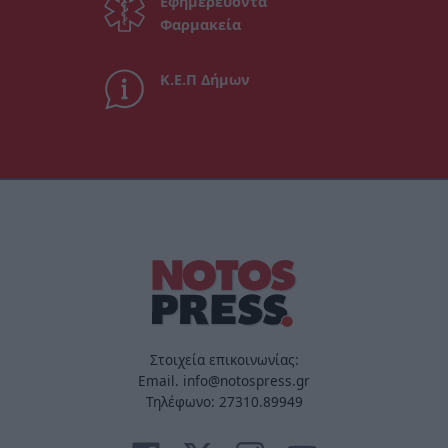
Εφημερεύοντα
Φαρμακεία
Κ.Ε.Π Δήμων
Στοιχεία επικοινωνίας:
Email. info@notospress.gr
Τηλέφωνο: 27310.89949