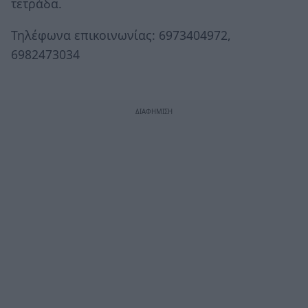
τετράδα.
Τηλέφωνα επικοινωνίας: 6973404972,
6982473034