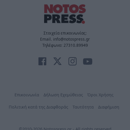
Στοιχεία επικοινωνίας:
Email. info@notospress.gr
Τηλέφωνο: 27310.89949
Επικοινωνία
Δήλωση Εχεμύθειας
Όροι Χρήσης
Πολιτική κατά της Διαφθοράς
Ταυτότητα
Διαφήμιση
©2010-2026 Notospress.gr - All rights reserved