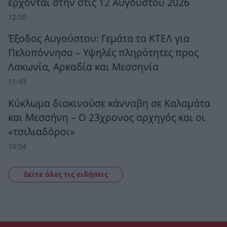
έρχονται στην στις 12 Αυγούστου 2026
12:00
Έξοδος Αυγούστου: Γεμάτα τα ΚΤΕΛ για
Πελοπόννησο – Υψηλές πληρότητες προς
Λακωνία, Αρκαδία και Μεσσηνία
11:43
Κύκλωμα διακινούσε κάνναβη σε Καλαμάτα
και Μεσσήνη – Ο 23χρονος αρχηγός και οι
«τσιλιαδόροι»
10:54
Δείτε όλες τις ειδήσεις