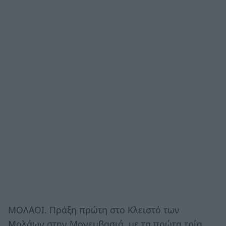
ΜΟΛΑΟΙ. Πράξη πρώτη στο Κλειστό των
Μολάων στην Μονεμβασιά, με τα πρώτα τρία