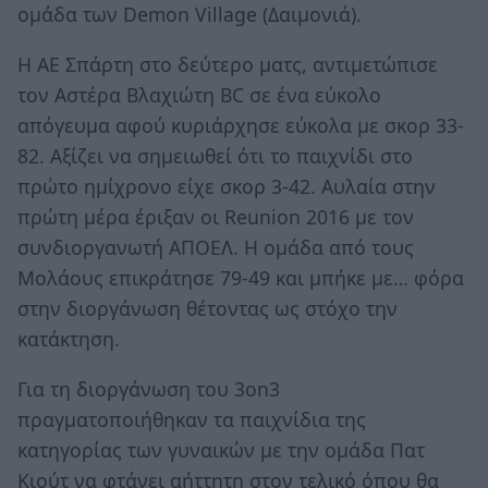
ομάδα των Demon Village (Δαιμονιά).
Η ΑΕ Σπάρτη στο δεύτερο ματς, αντιμετώπισε
τον Αστέρα Βλαχιώτη BC σε ένα εύκολο
απόγευμα αφού κυριάρχησε εύκολα με σκορ 33-
82. Αξίζει να σημειωθεί ότι το παιχνίδι στο
πρώτο ημίχρονο είχε σκορ 3-42. Αυλαία στην
πρώτη μέρα έριξαν οι Reunion 2016 με τον
συνδιοργανωτή ΑΠΟΕΛ. Η ομάδα από τους
Μολάους επικράτησε 79-49 και μπήκε με… φόρα
στην διοργάνωση θέτοντας ως στόχο την
κατάκτηση.
Για τη διοργάνωση του 3on3
πραγματοποιήθηκαν τα παιχνίδια της
κατηγορίας των γυναικών με την ομάδα Πατ
Κιούτ να φτάνει αήττητη στον τελικό όπου θα