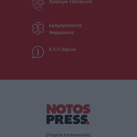
Χρήσιμα τηλέφωνα
Εφημερεύοντα
Φαρμακεία
Κ.Ε.Π Δήμων
Στοιχεία επικοινωνίας: