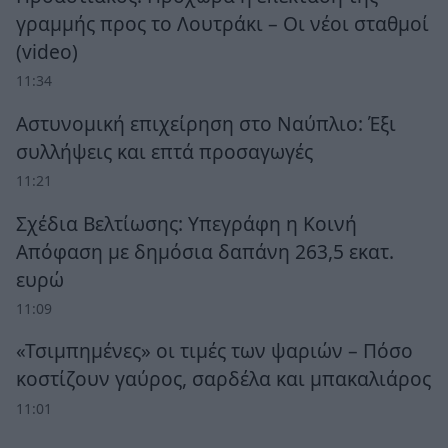
γραμμής προς το Λουτράκι – Οι νέοι σταθμοί
(video)
11:34
Αστυνομική επιχείρηση στο Ναύπλιο: Έξι
συλλήψεις και επτά προσαγωγές
11:21
Σχέδια Βελτίωσης: Υπεγράφη η Κοινή
Απόφαση με δημόσια δαπάνη 263,5 εκατ.
ευρώ
11:09
«Τσιμπημένες» οι τιμές των ψαριών – Πόσο
κοστίζουν γαύρος, σαρδέλα και μπακαλιάρος
11:01