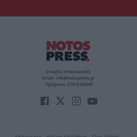
Στοιχεία επικοινωνίας:
Email. info@notospress.gr
Τηλέφωνο: 27310.89949
Επικοινωνία
Δήλωση Εχεμύθειας
Όροι Χρήσης