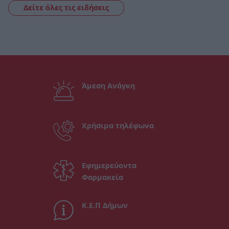
Δείτε όλες τις ειδήσεις
Άμεση Ανάγκη
Χρήσιμα τηλέφωνα
Εφημερεύοντα
Φαρμακεία
Κ.Ε.Π Δήμων