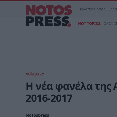
Πελοπόννησος
Ελλ
HOT TOPICS:
ΟΡΟΙ Χ
Αθλητικά
Η νέα φανέλα της 
2016-2017
Notospress