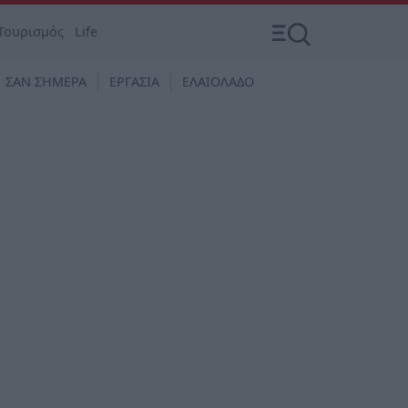
Τουρισμός
Life
ΣΑΝ ΣΗΜΕΡΑ
ΕΡΓΑΣΙΑ
ΕΛΑΙΟΛΑΔΟ