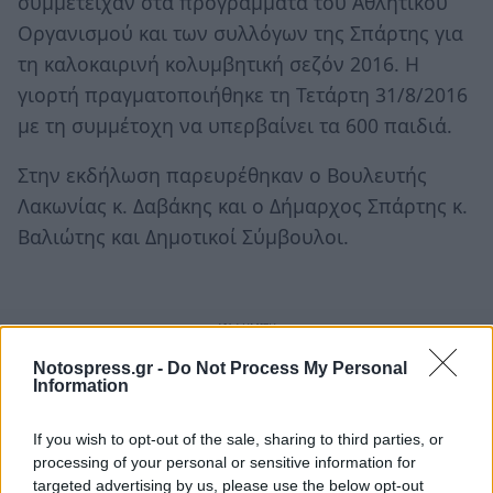
συμμετείχαν στα προγράμματα του Αθλητικού
Οργανισμού και των συλλόγων της Σπάρτης για
τη καλοκαιρινή κολυμβητική σεζόν 2016. Η
γιορτή πραγματοποιήθηκε τη Τετάρτη 31/8/2016
με τη συμμέτοχη να υπερβαίνει τα 600 παιδιά.
Στην εκδήλωση παρευρέθηκαν ο Βουλευτής
Λακωνίας κ. Δαβάκης και ο Δήμαρχος Σπάρτης κ.
Βαλιώτης και Δημοτικοί Σύμβουλοι.
Notospress.gr -
Do Not Process My Personal
Information
If you wish to opt-out of the sale, sharing to third parties, or
processing of your personal or sensitive information for
targeted advertising by us, please use the below opt-out