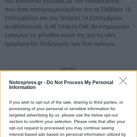
του Κυπέλλου Ελλάδας με τον Παναιγιάλειο,
που ήταν προγραμματισμένοι για το Σάββατο 10
Σεπτεμβρίου και την Τετάρτη 14 Σεπτεμβρίου
αναβάλλονται. Η ΑΕ Σπάρτη ΠΑΕ θα ενημερώσει
εγκαίρως το φίλαθλο κοινό της για τις νέες
ημερομηνίες διεξαγωγής των δυο αγώνων.
Notospress.gr -
Do Not Process My Personal
Information
If you wish to opt-out of the sale, sharing to third parties, or
processing of your personal or sensitive information for
targeted advertising by us, please use the below opt-out
section to confirm your selection. Please note that after your
opt-out request is processed you may continue seeing
interest-based ads based on personal information utilized by