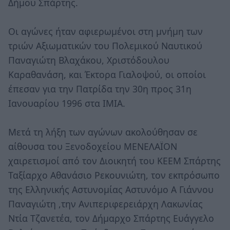
Δήμου Σπάρτης.
Οι αγώνες ήταν αφιερωμένοι στη μνήμη των
τριών Αξιωματικών του Πολεμικού Ναυτικού
Παναγιώτη Βλαχάκου, Χριστόδουλου
Καραθανάση, και Έκτορα Γιαλοψού, οι οποίοι
έπεσαν για την Πατρίδα την 30η προς 31η
Ιανουαρίου 1996 στα ΙΜΙΑ.
Μετά τη λήξη των αγώνων ακολούθησαν σε
αίθουσα του Ξενοδοχείου ΜΕΝΕΛΑΪΟΝ
χαιρετισμοί από τον Διοικητή του ΚΕΕΜ Σπάρτης
Ταξίαρχο Αθανάσιο Ρεκουνιώτη, τον εκπρόσωπο
της Ελληνικής Αστυνομίας Αστυνόμο Α Γιάννου
Παναγιώτη ,την Ανιπεριφερειάρχη Λακωνίας
Ντία Τζανετέα, τον Δήμαρχο Σπάρτης Ευάγγελο