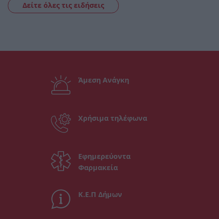
Δείτε όλες τις ειδήσεις
Άμεση Ανάγκη
Χρήσιμα τηλέφωνα
Εφημερεύοντα
Φαρμακεία
Κ.Ε.Π Δήμων