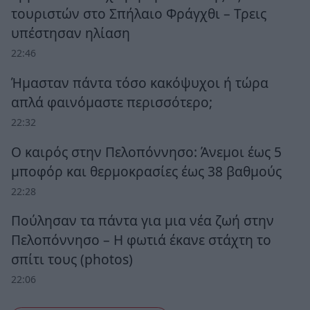
τουριστών στο Σπήλαιο Φράγχθι – Τρεις
υπέστησαν ηλίαση
22:46
Ήμασταν πάντα τόσο κακόψυχοι ή τώρα
απλά φαινόμαστε περισσότερο;
22:32
Ο καιρός στην Πελοπόννησο: Άνεμοι έως 5
μποφόρ και θερμοκρασίες έως 38 βαθμούς
22:28
Πούλησαν τα πάντα για μια νέα ζωή στην
Πελοπόννησο – Η φωτιά έκανε στάχτη το
σπίτι τους (photos)
22:06