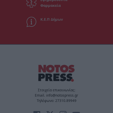
Φαρμακεία
Κ.Ε.Π Δήμων
Στοιχεία επικοινωνίας:
Email. info@notospress.gr
Τηλέφωνο: 27310.89949