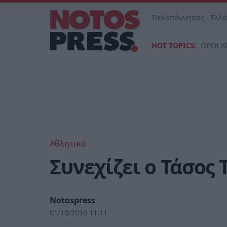
Πελοπόννησος
Ελλ
HOT TOPICS:
ΟΡΟΙ Χ
Αθλητικά
Συνεχίζει ο Τάσος
Notospress
01/10/2016 11:11