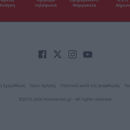
Ανάγκη
τηλέφωνα
Φαρμακεία
Δήμων
r
η Εχεμύθειας
Όροι Χρήσης
Πολιτική κατά της Διαφθοράς
Τα
©2010-2026 Notospress.gr - All rights reserved