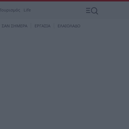
Τουρισμός
Life
ΣΑΝ ΣΗΜΕΡΑ
ΕΡΓΑΣΙΑ
ΕΛΑΙΟΛΑΔΟ