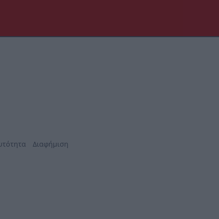
υτότητα
Διαφήμιση