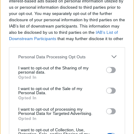
interest-based ads based on personal information utilized by
us or personal information disclosed to third parties prior to
your opt-out. You may separately opt-out of the further
disclosure of your personal information by third parties on the
IAB’s list of downstream participants. This information may
also be disclosed by us to third parties on the
IAB’s List of
Downstream Participants
that may further disclose it to other
third parties.
Personal Data Processing Opt Outs
I want to opt-out of the Sharing of my
personal data.
Opted In
I want to opt-out of the Sale of my
Personal Data.
Opted In
I want to opt-out of processing my
Personal Data for Targeted Advertising.
Opted In
Το οικογενειακό εισιτήριο ισχύει για παιδιά έως και
I want to opt-out of Collection, Use,