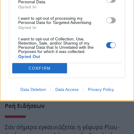
Personal Data.
Opted In
I want to opt-out of processing my
Personal Data for Targeted Advertising.
Opted In
I want to opt-out of Collection, Use,
Retention, Sale, and/or Sharing of my
Personal Data that Is Unrelated with the
Purposes for which it was collected.
Opted Out
CONFIRM
Data Deletion
Data Access
Privacy Policy
Ροή Ειδήσεων
Σαν σήμερα εγκαινιάζεται η γέφυρα Ρίου -