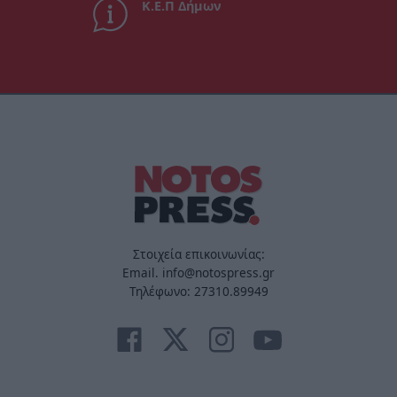
Κ.Ε.Π Δήμων
Στοιχεία επικοινωνίας:
Email. info@notospress.gr
Τηλέφωνο: 27310.89949