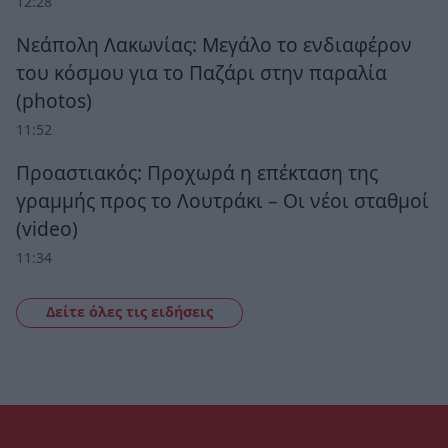
12:28
Νεάπολη Λακωνίας: Μεγάλο το ενδιαφέρον
του κόσμου για το Παζάρι στην παραλία
(photos)
11:52
Προαστιακός: Προχωρά η επέκταση της
γραμμής προς το Λουτράκι – Οι νέοι σταθμοί
(video)
11:34
Δείτε όλες τις ειδήσεις