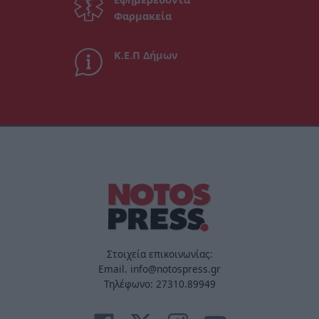
Φαρμακεία
Κ.Ε.Π Δήμων
Στοιχεία επικοινωνίας:
Email. info@notospress.gr
Τηλέφωνο: 27310.89949