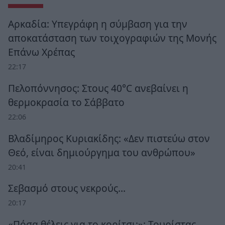
Αρκαδία: Υπεγράφη η σύμβαση για την
αποκατάσταση των τοιχογραφιών της Μονής
Επάνω Χρέπας
22:17
Πελοπόννησος: Στους 40°C ανεβαίνει η
θερμοκρασία το Σάββατο
22:06
Βλαδίμηρος Κυριακίδης: «Δεν πιστεύω στον
Θεό, είναι δημιούργημα του ανθρώπου»
20:41
Σεβασμό στους νεκρούς…
20:17
«Πόσα θέλεις για το κορίτσι;»: Τουρίστας