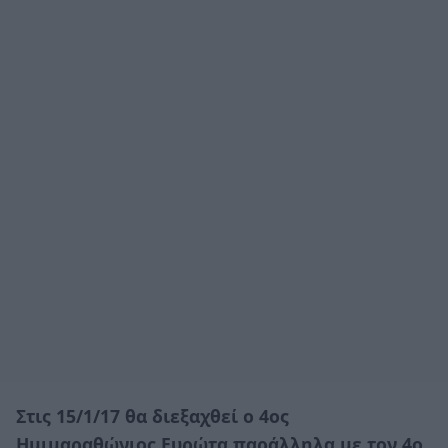
Στις 15/1/17 θα διεξαχθεί ο 4ος
Ημιμαραθώνιος Ευρώτα παράλληλα με τον 4ο