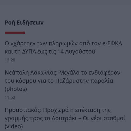
Ροή Ειδήσεων
Ο «χάρτης» των πληρωμών από τον e-ΕΦΚΑ
και τη ΔΥΠΑ έως τις 14 Αυγούστου
12:28
Νεάπολη Λακωνίας: Μεγάλο το ενδιαφέρον
του κόσμου για το Παζάρι στην παραλία
(photos)
11:52
Προαστιακός: Προχωρά η επέκταση της
γραμμής προς το Λουτράκι – Οι νέοι σταθμοί
(video)