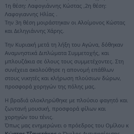
1η θέση: Λαφογιάννης Κώστας ,2η θέση:
Λαφογιαννης Ηλίας .
Την 3η θέση μοιράστηκαν οι Αλοίμονος Κώστας
και Δεληγιάννης Χάρης.
Την Κυριακή μετά τη λήξη του Αγώνα, δόθηκαν
Αναμνηστικά Διπλώματα Συμμετοχής, και
μπλουζάκια σε όλους τους συμμετέχοντες. Στη
συνέχεια ακολούθησε η απονομή επάθλων
στους νικητές και κλήρωση πλούσιων δώρων,
προσφορά χορηγών της πόλης μας.
Η βραδιά ολοκληρώθηκε με πλούσιο φαγητό και
ζωντανή μουσική, προσφορά φίλων και
χορηγών του τένις.
Όπως μας ενημερώνει ο πρόεδρος του Ομίλου κ
Κώστας Τζανετάκος
ο Όμιλος Αντισφαίρισης