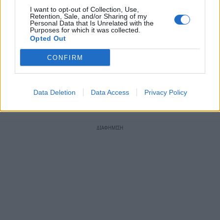
I want to opt-out of Collection, Use,
Retention, Sale, and/or Sharing of my
Personal Data that Is Unrelated with the
Purposes for which it was collected.
Opted Out
CONFIRM
Φωτογραφίες από τον ΄Ομιλο Αντισφαίρισης
Σπάρτης
Data Deletion
Data Access
Privacy Policy