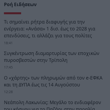
Ροή Ειδήσεων
Τι σημαίνει ρήτρα διαφυγής για την
ενέργεια: «Ανάσα» 1 δισ. έως το 2028 για
επενδύσεις, τι αλλάζει για τους πολίτες
18:41
Συγκέντρωση διαμαρτυρίας των εποχικών
πυροσβεστών στην Τρίπολη
17:45
Ο «χάρτης» των πληρωμών από τον e-ΕΦΚΑ
και τη ΔΥΠΑ έως τις 14 Αυγούστου
12:28
Νεάπολη Λακωνίας: Μεγάλο το ενδιαφέρον
του κόσμου για το Παζάρι στην παραλία