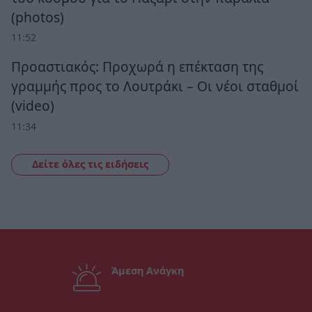
(photos)
11:52
Προαστιακός: Προχωρά η επέκταση της
γραμμής προς το Λουτράκι – Οι νέοι σταθμοί
(video)
11:34
Δείτε όλες τις ειδήσεις
Άμεση Ανάγκη