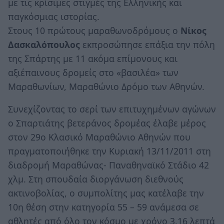
με τις κρίσιμες στιγμές της Ελληνικής και
παγκόσμιας ιστορίας.
Στους 10 πρώτους μαραθωνοδρόμους ο
Νίκος
Δασκαλόπουλος
εκπροσώπησε επάξια την πόλη
της Σπάρτης με 11 ακόμα επίμονους και
αξιέπαινους δρομείς στο «βασιλέα» των
Μαραθωνίων, Μαραθώνιο Δρόμο των Αθηνών.
Συνεχίζοντας το σερί των επιτυχημένων αγώνων
ο Σπαρτιάτης βετεράνος δρομέας έλαβε μέρος
στον 29ο Κλασικό Μαραθώνιο Αθηνών που
πραγματοποιήθηκε την Κυριακή 13/11/2011 στη
διαδρομή Μαραθώνας- Παναθηναϊκό Στάδιο 42
χλμ. Στη σπουδαία διοργάνωση διεθνούς
ακτινοβολίας, ο συμπολίτης μας κατέλαβε την
10η θέση στην κατηγορία 55 – 59 ανάμεσα σε
αθλητές από όλο τον κόσμο με χρόνο 3.16 λεπτά