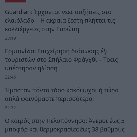
Guardian: Έρχονται νέες αυξήσεις στο
ελαιόλαδο – Η ακραία ζέστη πλήττει τις
καλλιέργειες στην Ευρώπη
23:19
Ερμιονίδα: Επιχείρηση διάσωσης έξι
τουριστών στο Σπήλαιο Φράγχθι – Τρεις
υπέστησαν ηλίαση
22:46
Ήμασταν πάντα τόσο κακόψυχοι ή τώρα
απλά φαινόμαστε περισσότερο;
22:32
Ο καιρός στην Πελοπόννησο: Άνεμοι έως 5
μποφόρ και θερμοκρασίες έως 38 βαθμούς