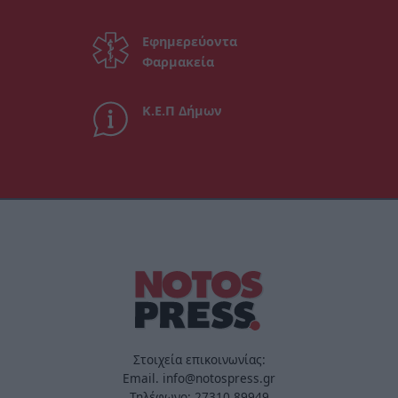
Εφημερεύοντα
Φαρμακεία
Κ.Ε.Π Δήμων
Στοιχεία επικοινωνίας:
Email. info@notospress.gr
Τηλέφωνο: 27310.89949