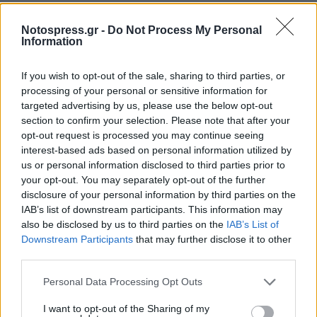
Notospress.gr -
Do Not Process My Personal
Information
If you wish to opt-out of the sale, sharing to third parties, or
processing of your personal or sensitive information for
targeted advertising by us, please use the below opt-out
section to confirm your selection. Please note that after your
opt-out request is processed you may continue seeing
interest-based ads based on personal information utilized by
us or personal information disclosed to third parties prior to
your opt-out. You may separately opt-out of the further
disclosure of your personal information by third parties on the
IAB’s list of downstream participants. This information may
also be disclosed by us to third parties on the
IAB’s List of
Downstream Participants
that may further disclose it to other
third parties.
Personal Data Processing Opt Outs
I want to opt-out of the Sharing of my
O Βανικιώτης έχει ένα πλούσιο βιογραφικό με θητεία