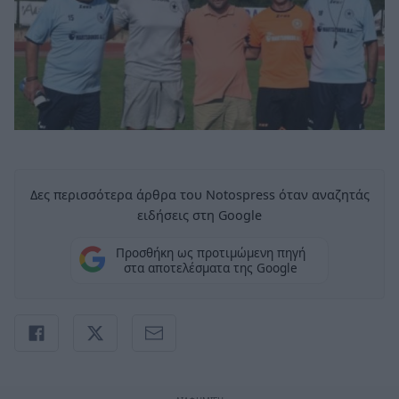
Δες περισσότερα άρθρα του Notospress όταν αναζητάς
ειδήσεις στη Google
Προσθήκη ως προτιμώμενη πηγή
στα αποτελέσματα της Google