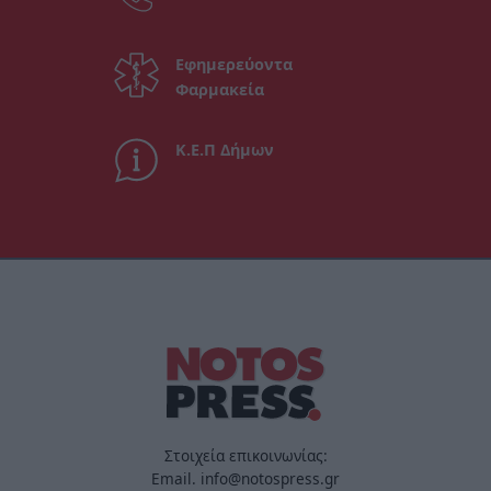
Εφημερεύοντα
Φαρμακεία
Κ.Ε.Π Δήμων
Στοιχεία επικοινωνίας:
Email. info@notospress.gr