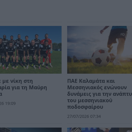
 με νίκη στη
ΠΑΕ Καλαμάτα και
ρία για τη Μαύρη
Μεσσηνιακός ενώνουν
α
δυνάμεις για την ανάπτ
του μεσσηνιακού
26 19:09
ποδοσφαίρου
27/07/2026 07:34