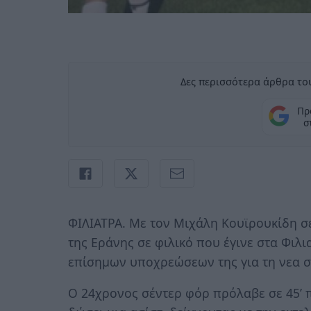
Δες περισσότερα άρθρα του
Πρ
σ
ΦΙΛΙΑΤΡΑ. Με τον Μιχάλη Κουϊρουκίδη σε
της Εράνης σε φιλικό που έγινε στα Φιλι
επίσημων υποχρεώσεων της για τη νεα σ
Ο 24χρονος σέντερ φόρ πρόλαβε σε 45’ π