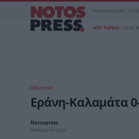
Πελοπόννησος
Ελλ
HOT TOPICS:
ΟΡΟΙ Χ
Αθλητικά
Εράνη-Καλαμάτα 0
Notospress
09/09/2019 13:56