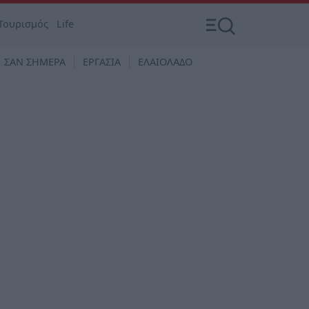
Τουρισμός
Life
ΣΑΝ ΣΗΜΕΡΑ
ΕΡΓΑΣΙΑ
ΕΛΑΙΟΛΑΔΟ