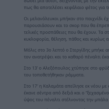
δώσει μια ασίστ, δείχνοντας με την εκτε
πως θα αποτελέσει κεφάλαιο φέτος για 
Οι μελανόλευκοι μπήκαν στο παιχνίδι έ
παρουσιάσουν και το σκορ που θα έπρεπ
τελικές προσπάθειες που θα έχουν. Τα σ
κυκλοφορία, θέληση, πάθος και κυρίως α
Μόλις στο 3ο λεπτό ο Στεργίδης μπήκε α
τον ανατρέψει και το καθαρό πέναλτι έκ
Στο 13’ ο Αλεξόπουλος χτύπησε στο φρύ
του τοποθετήθηκαν ράμματα.
Στο 17′ η Καλαμάτα απείλησε εκ νέου με
έκανε σέντρα από δεξιά και ο “ξεχασμέν
ύψος του πέναλτι στέλνοντας την μπάλα