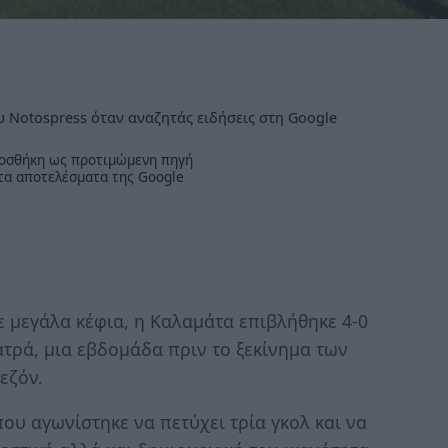
 Notospress όταν αναζητάς ειδήσεις στη Google
οσθήκη ως προτιμώμενη πηγή
τα αποτελέσματα της Google
 μεγάλα κέφια, η Καλαμάτα επιβλήθηκε 4-0
ατρά, μια εβδομάδα πριν το ξεκίνημα των
εζόν.
ου αγωνίστηκε να πετύχει τρία γκολ και να