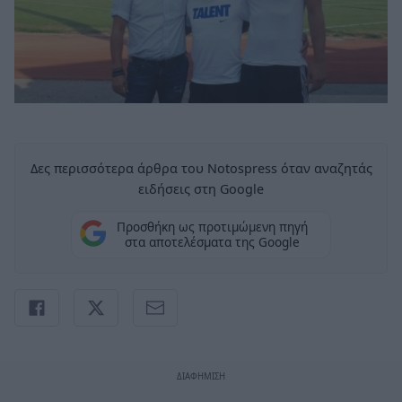
Δες περισσότερα άρθρα του Notospress όταν αναζητάς
ειδήσεις στη Google
Προσθήκη ως προτιμώμενη πηγή
στα αποτελέσματα της Google