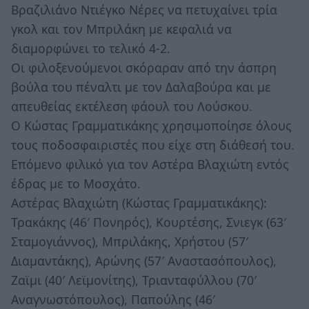
Βραζιλιάνο Ντιέγκο Νέρες να πετυχαίνει τρία
γκολ και τον Μπριλάκη με κεφαλιά να
διαμορφώνει το τελικό 4-2.
Οι φιλοξενούμενοι σκόραραν από την άσπρη
βούλα του πέναλτι με τον Δαλαβούρα και με
απευθείας εκτέλεση φάουλ του Λούσκου.
Ο Κώστας Γραμματικάκης χρησιμοποίησε όλους
τους ποδοσφαιριστές που είχε στη διάθεσή του.
Επόμενο φιλικό για τον Αστέρα Βλαχιώτη εντός
έδρας με το Μοσχάτο.
Αστέρας Βλαχιώτη (Κώστας Γραμματικάκης):
Τρακάκης (46′ Πονηρός), Κουρτέσης, Σνιεγκ (63′
Σταμογιάννος), Μπριλάκης, Χρήστου (57′
Διαμαντάκης), Αρώνης (57′ Αναστασόπουλος),
Ζαϊμι (40′ Λεϊμονίτης), Τριανταφύλλου (70′
Αναγνωστόπουλος), Παπούλης (46′