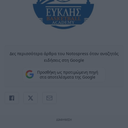
Δες περισσότερα άρθρα του Notospress όταν αναζητάς
ειδήσεις στη Google
Προσθήκη ως προτιμώμενη πηγή
στα αποτελέσματα της Google