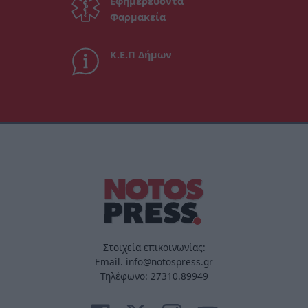
Εφημερεύοντα
Φαρμακεία
Κ.Ε.Π Δήμων
Στοιχεία επικοινωνίας:
Email. info@notospress.gr
Τηλέφωνο: 27310.89949