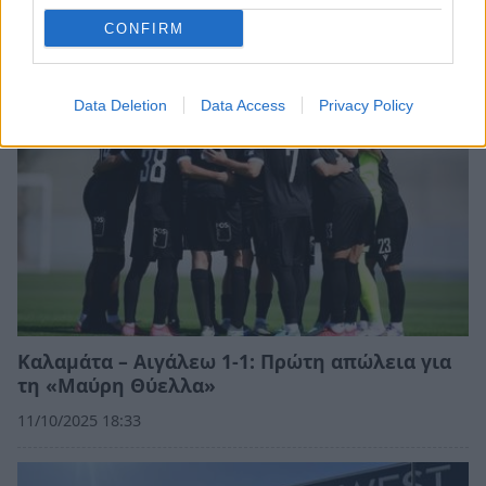
13/12/2025 18:43
CONFIRM
Data Deletion
Data Access
Privacy Policy
Καλαμάτα – Αιγάλεω 1-1: Πρώτη απώλεια για
τη «Μαύρη Θύελλα»
11/10/2025 18:33