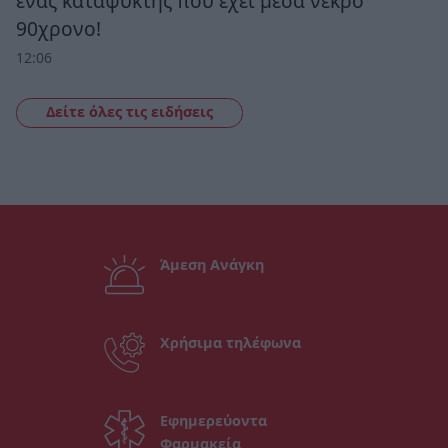
ένας καταψύκτης που έχει μέσα νεκρό
90χρονο!
12:06
Δείτε όλες τις ειδήσεις
Άμεση Ανάγκη
Χρήσιμα τηλέφωνα
Εφημερεύοντα
Φαρμακεία