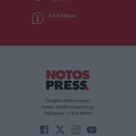
Κ.Ε.Π Δήμων
Στοιχεία επικοινωνίας:
Email. info@notospress.gr
Τηλέφωνο: 27310.89949