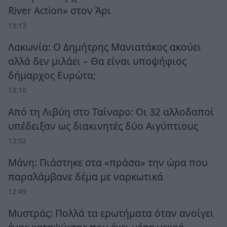
River Action» στον Άρι
13:13
Λακωνία: Ο Δημήτρης Μανιατάκος ακούει
αλλά δεν μιλάει – Θα είναι υποψήφιος
δήμαρχος Ευρώτα;
13:10
Από τη Λιβύη στο Ταίναρο: Οι 32 αλλοδαποί
υπέδειξαν ως διακινητές δύο Αιγύπτιους
13:02
Μάνη: Πιάστηκε στα «πράσα» την ώρα που
παραλάμβανε δέμα με ναρκωτικά
12:49
Μυστράς: Πολλά τα ερωτήματα όταν ανοίγει