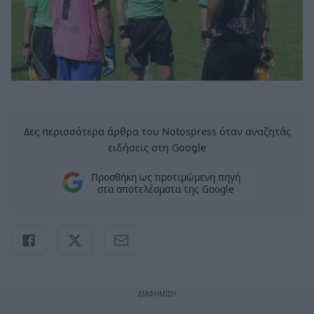
Δες περισσότερα άρθρα του Notospress όταν αναζητάς
ειδήσεις στη Google
Προσθήκη ως προτιμώμενη πηγή
στα αποτελέσματα της Google