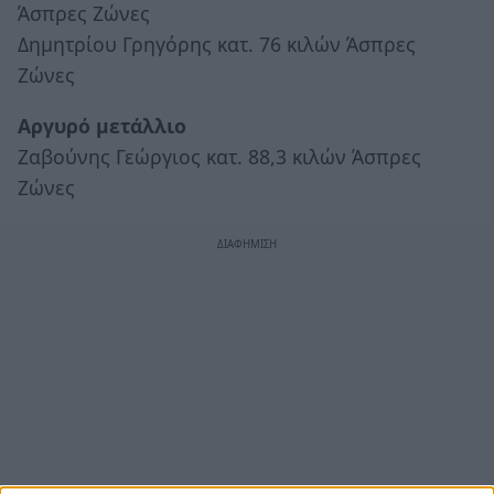
Άσπρες Ζώνες
Δημητρίου Γρηγόρης κατ. 76 κιλών Άσπρες
Ζώνες
Αργυρό μετάλλιο
Ζαβούνης Γεώργιος κατ. 88,3 κιλών Άσπρες
Ζώνες