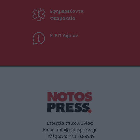
Εφημερεύοντα
Φαρμακεία
Κ.Ε.Π Δήμων
Στοιχεία επικοινωνίας:
Email. info@notospress.gr
Τηλέφωνο: 27310.89949