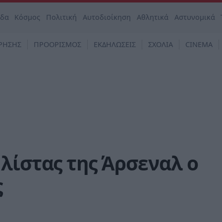
άδα
Κόσμος
Πολιτική
Αυτοδιοίκηση
Αθλητικά
Αστυνομικά
ΡΗΣΗΣ
ΠΡΟΟΡΙΣΜΟΣ
ΕΚΔΗΛΩΣΕΙΣ
ΣΧΟΛΙΑ
CINEMA
λίστας της Άρσεναλ ο
ς