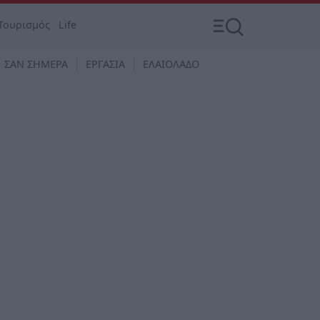
Τουρισμός
Life
ΣΑΝ ΣΗΜΕΡΑ
ΕΡΓΑΣΙΑ
ΕΛΑΙΟΛΑΔΟ