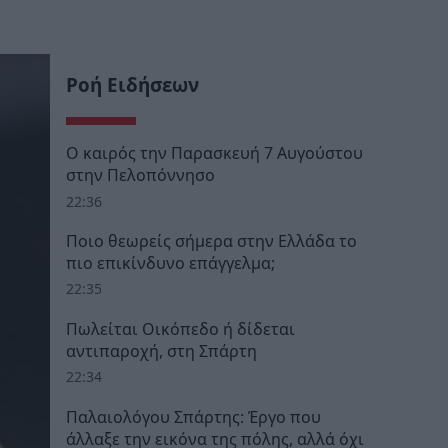
Ροή Ειδήσεων
Ο καιρός την Παρασκευή 7 Αυγούστου
στην Πελοπόννησο
22:36
Ποιο θεωρείς σήμερα στην Ελλάδα το
πιο επικίνδυνο επάγγελμα;
22:35
Πωλείται Οικόπεδο ή δίδεται
αντιπαροχή, στη Σπάρτη
22:34
Παλαιολόγου Σπάρτης: Έργο που
άλλαξε την εικόνα της πόλης, αλλά όχι