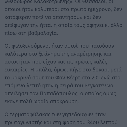
«Θεόδωρος Κολοκοτρώνης». Οι Θεσσαλοί, οι
οποίοι ήταν καλύτεροι στο πρώτο ημίχρονο, δεν
κατάφεραν ποτέ να απαντήσουν και δεν
απέφυγαν την ήττα, η οποία τους αφήνει κι άλλο
πίσω στη βαθμολογία.
Οι φιλοξενούμενοι ήταν αυτοί που πατούσαν
καλύτερα στο ξεκίνημα της αναμέτρησης και
αυτοί ήταν που είχαν και τις πρώτες καλές
ευκαιρίες. Η μπάλα, όμως, πήγε στο δοκάρι μετά
το μακρινό σουτ του Φαν Βέερτ στο 20′, ενώ στο
επόμενο λεπτό ήταν η σειρά του Ρεγκατέν να
απειλήσει τον Παπαδόπουλος, ο οποίος όμως
έκανε πολύ ωραία απόκρουση.
Ο τερματοφύλακας των γηπεδούχων ήταν
πρωταγωνιστής και στη φάση του 34ου λεπτού