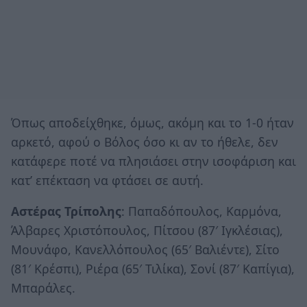
Όπως αποδείχθηκε, όμως, ακόμη και το 1-0 ήταν
αρκετό, αφού ο Βόλος όσο κι αν το ήθελε, δεν
κατάφερε ποτέ να πλησιάσει στην ισοφάριση και
κατ’ επέκταση να φτάσει σε αυτή.
Αστέρας Τρίπολης
: Παπαδόπουλος, Καρμόνα,
Άλβαρες Χριστόπουλος, Πίτσου (87′ Ιγκλέσιας),
Μουνάφο, Κανελλόπουλος (65′ Βαλιέντε), Σίτο
(81′ Κρέσπι), Ριέρα (65′ Τιλίκα), Σονί (87′ Καπίγια),
Μπαράλες.