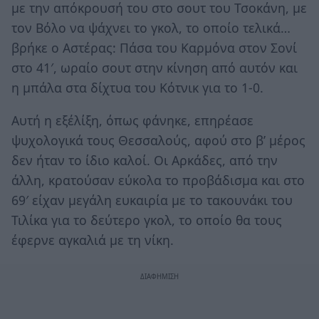
με την απόκρουσή του στο σουτ του Τσοκάνη, με
τον Βόλο να ψάχνει το γκολ, το οποίο τελικά…
βρήκε ο Αστέρας: Πάσα του Καρμόνα στον Σονί
στο 41′, ωραίο σουτ στην κίνηση από αυτόν και
η μπάλα στα δίχτυα του Κότνικ για το 1-0.
Αυτή η εξέλίξη, όπως φάνηκε, επηρέασε
ψυχολογικά τους Θεσσαλούς, αφού στο β’ μέρος
δεν ήταν το ίδιο καλοί. Οι Αρκάδες, από την
άλλη, κρατούσαν εύκολα το προβάδισμα και στο
69′ είχαν μεγάλη ευκαιρία με το τακουνάκι του
Τιλίκα για το δεύτερο γκολ, το οποίο θα τους
έφερνε αγκαλιά με τη νίκη.