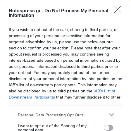
Notospress.gr -
Do Not Process My Personal
Information
TAGS:
ΑΓΩΝΑΣ ΔΡΟΜΟΥ
ΜΑΡΑΘΩΝΙΟΣ ΟΛΥΜΠΙΑΣ
ΑΘΛΗΤΙΣΜΟΣ
ΠΕΡΙΦΕΡΕΙΑ ΔΥΤΙΚΗΣ ΕΛΛΑΔΑΣ
ΗΛΕΙΑ
If you wish to opt-out of the sale, sharing to third parties, or
processing of your personal or sensitive information for
ΑΡΧΑΙΑ ΟΛΥΜΠΙΑ
ΑΜΑΛΙΑΔΑ
ΠΥΡΓΟΣ
targeted advertising by us, please use the below opt-out
section to confirm your selection. Please note that after your
opt-out request is processed you may continue seeing
interest-based ads based on personal information utilized by
us or personal information disclosed to third parties prior to
your opt-out. You may separately opt-out of the further
disclosure of your personal information by third parties on the
IAB’s list of downstream participants. This information may
also be disclosed by us to third parties on the
IAB’s List of
Downstream Participants
that may further disclose it to other
third parties.
Personal Data Processing Opt Outs
I want to opt-out of the Sharing of my
personal data.