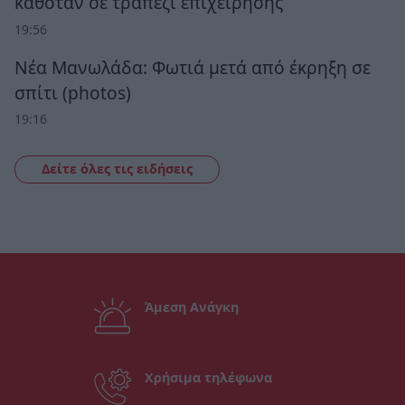
καθόταν σε τραπέζι επιχείρησης
19:56
Νέα Μανωλάδα: Φωτιά μετά από έκρηξη σε
σπίτι (photos)
19:16
Δείτε όλες τις ειδήσεις
Άμεση Ανάγκη
Χρήσιμα τηλέφωνα