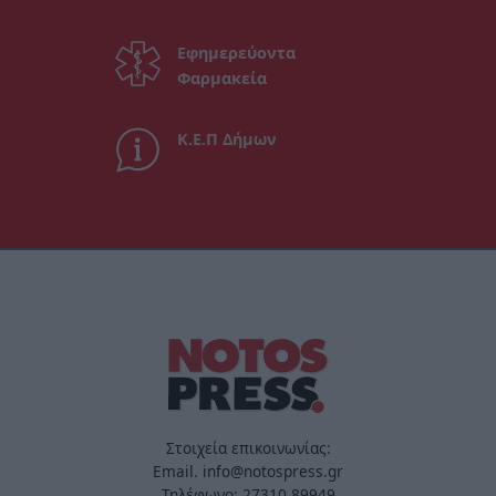
Εφημερεύοντα
Φαρμακεία
Κ.Ε.Π Δήμων
Στοιχεία επικοινωνίας:
Email. info@notospress.gr
Τηλέφωνο: 27310.89949