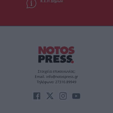
Κ.Ε.Π Δήμων
Στοιχεία επικοινωνίας:
Email. info@notospress.gr
Τηλέφωνο: 27310.89949