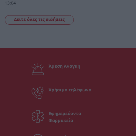
13:04
Δείτε όλες τις ειδήσεις
Άμεση Ανάγκη
Χρήσιμα τηλέφωνα
Εφημερεύοντα
Φαρμακεία