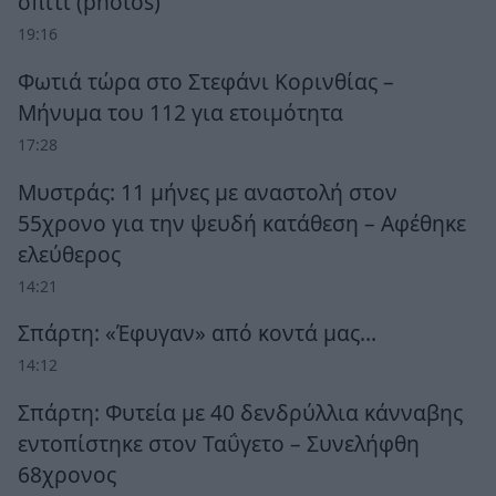
σπίτι (photos)
19:16
Φωτιά τώρα στο Στεφάνι Κορινθίας –
Μήνυμα του 112 για ετοιμότητα
17:28
Μυστράς: 11 μήνες με αναστολή στον
55χρονο για την ψευδή κατάθεση – Αφέθηκε
ελεύθερος
14:21
Σπάρτη: «Έφυγαν» από κοντά μας…
14:12
Σπάρτη: Φυτεία με 40 δενδρύλλια κάνναβης
εντοπίστηκε στον Ταΰγετο – Συνελήφθη
68χρονος