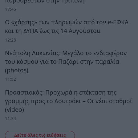
πυροσβεστών στην Τρίπολη
17:45
Ο «χάρτης» των πληρωμών από τον e-ΕΦΚΑ
και τη ΔΥΠΑ έως τις 14 Αυγούστου
12:28
Νεάπολη Λακωνίας: Μεγάλο το ενδιαφέρον
του κόσμου για το Παζάρι στην παραλία
(photos)
11:52
Προαστιακός: Προχωρά η επέκταση της
γραμμής προς το Λουτράκι – Οι νέοι σταθμοί
(video)
11:34
Δείτε όλες τις ειδήσεις