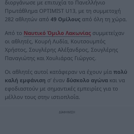
διοργάνωσε με επιτυχία το Πανελλήνιο
Πρωτάθλημα OPTIMIST U13, με τη συμμετοχή
282 αθλητών από
49 Ομίλους
από όλη τη χώρα.
Από το
Ναυτικό Όμιλο Λακωνίας
συμμετείχαν
οι αθλητές, Κουρή Λυδία, Κουτσουμπός
Χρήστος, Σουγλέρης Αλέξανδρος, Σουγλέρης
Παναγιώτης και Χουλιάρας Γιώργος.
Οι αθλητές αυτοί κατάφεραν να έχουν μία
πολύ
καλή εμφάνιση
σ’ έναν
δύσκολο αγώνα
και να
εφοδιαστούν με σημαντικές εμπειρίες για το
μέλλον τους στην ιστιοπλοΐα.