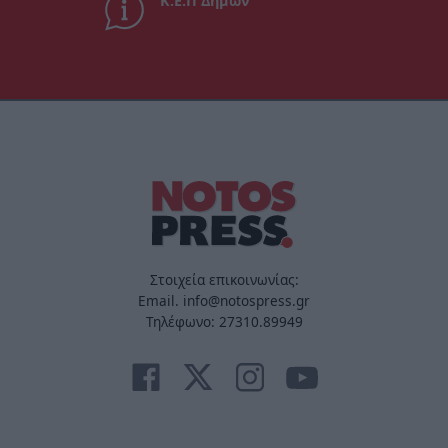
Κ.Ε.Π Δήμων
Στοιχεία επικοινωνίας:
Email. info@notospress.gr
Τηλέφωνο: 27310.89949