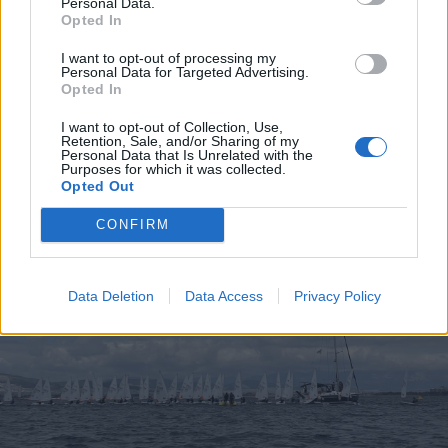
Personal Data.
Opted In
I want to opt-out of processing my
Personal Data for Targeted Advertising.
Opted In
I want to opt-out of Collection, Use,
Retention, Sale, and/or Sharing of my
Personal Data that Is Unrelated with the
Purposes for which it was collected.
Opted Out
CONFIRM
Data Deletion
Data Access
Privacy Policy