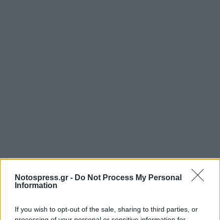
Notospress.gr -
Do Not Process My Personal
Information
If you wish to opt-out of the sale, sharing to third parties, or
processing of your personal or sensitive information for