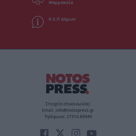
Φαρμακεία
Κ.Ε.Π Δήμων
Στοιχεία επικοινωνίας:
Email. info@notospress.gr
Τηλέφωνο: 27310.89949