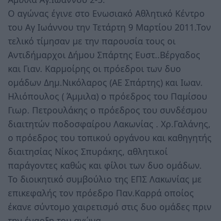
Ο αγώνας έγινε στο Ενωσιακό Αθλητικό Κέντρο
του Αγ Ιωάννου την Τετάρτη 9 Μαρτίου 2011.Τον
τελικό τίμησαν με την παρουσία τους οι
Αντιδήμαρχοι Δήμου Σπάρτης Ευστ..Βέργαδος
και Γιαν. Καρμοίρης οι πρόεδροι των δυο
ομάδων Δημ.Νικόλαρος (ΑΕ Σπάρτης) και Ιωαν.
Ηλιόπουλος ( Άμμιλα) ο πρόεδρος του Παμίσου
Γιωρ. Πετρουλάκης ο πρόεδρος του συνδέσμου
διαιτητών ποδοσφαίρου Λακωνίας . Χρ.Γαλάνης,
ο πρόεδρος του τοπικού οργάνου και καθηγητής
διαιτησίας Νίκος Σπυράκης, αθλητικοί
παράγοντες καθώς και φίλοι των δυο ομάδων.
Το διοικητικό συμβούλιο της ΕΠΣ Λακωνίας με
επικεφαλής τον πρόεδρο Παν.Καρρά οποίος
έκανε σύντομο χαιρετισμό στις δυο ομάδες πριν
την έναρξη του αγώνα.