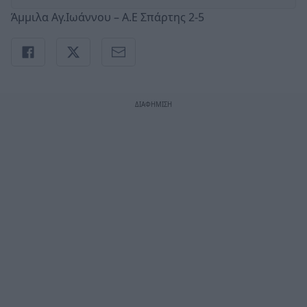
Άμμιλα Αγ.Ιωάννου – Α.Ε Σπάρτης 2-5