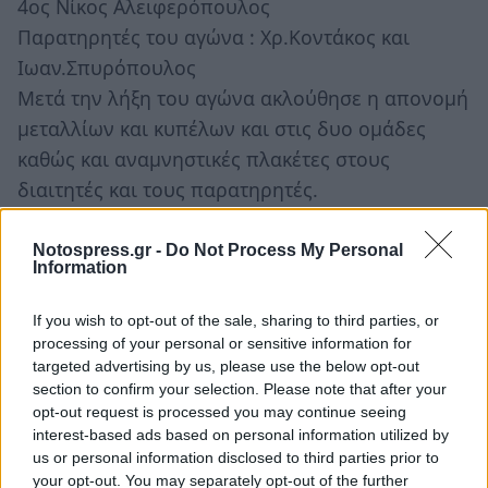
4ος Νίκος Αλειφερόπουλος
Παρατηρητές του αγώνα : Χρ.Κοντάκος και
Ιωαν.Σπυρόπουλος
Μετά την λήξη του αγώνα ακλούθησε η απονομή
μεταλλίων και κυπέλων και στις δυο ομάδες
καθώς και αναμνηστικές πλακέτες στους
διαιτητές και τους παρατηρητές.
Ρεπορτάζ
: Δημήτρης Ψυχογιός
Notospress.gr -
Do Not Process My Personal
Information
If you wish to opt-out of the sale, sharing to third parties, or
processing of your personal or sensitive information for
targeted advertising by us, please use the below opt-out
section to confirm your selection. Please note that after your
opt-out request is processed you may continue seeing
interest-based ads based on personal information utilized by
us or personal information disclosed to third parties prior to
your opt-out. You may separately opt-out of the further