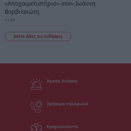
«Αποχαιρετιστήριο» στον Ιωάννη
Βαρβιτσιώτη
11:01
Δείτε όλες τις ειδήσεις
Άμεση Ανάγκη
Χρήσιμα τηλέφωνα
Εφημερεύοντα