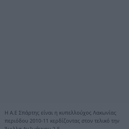
Η Α.Ε Σπάρτης είναι η κυπελλούχος Λακωνίας
περιόδου 2010-11 κερδίζοντας στον τελικό την
Άμιλλα Αγ.Ιωάννου 2-5.