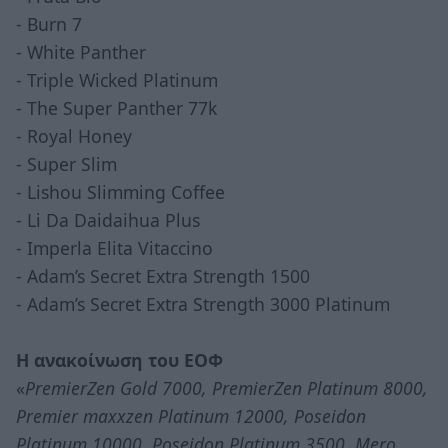
- Burn 7
- White Panther
- Triple Wicked Platinum
- The Super Panther 77k
- Royal Honey
- Super Slim
- Lishou Slimming Coffee
- Li Da Daidaihua Plus
- Imperla Elita Vitaccino
- Adam’s Secret Extra Strength 1500
- Adam’s Secret Extra Strength 3000 Platinum
Η ανακοίνωση του ΕΟΦ
«
PremierZen Gold 7000, PremierZen Platinum 8000,
Premier maxxzen Platinum 12000, Poseidon
Platinum 10000, Poseidon Platinum 3500, Mero