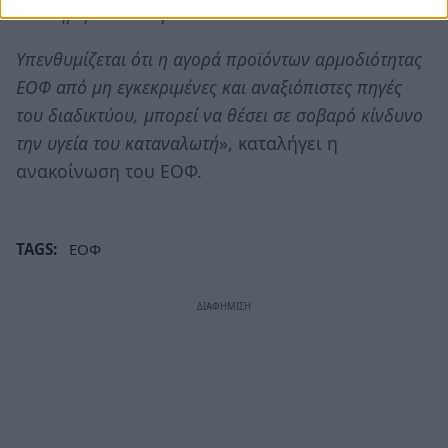
να ενημερώσουν άμεσα τον ΕΟΦ.
Υπενθυμίζεται ότι η αγορά προϊόντων αρμοδιότητας
ΕΟΦ από μη εγκεκριμένες και αναξιόπιστες πηγές
του διαδικτύου, μπορεί να θέσει σε σοβαρό κίνδυνο
την υγεία του καταναλωτή
», καταλήγει η
ανακοίνωση του ΕΟΦ.
TAGS:
ΕΟΦ