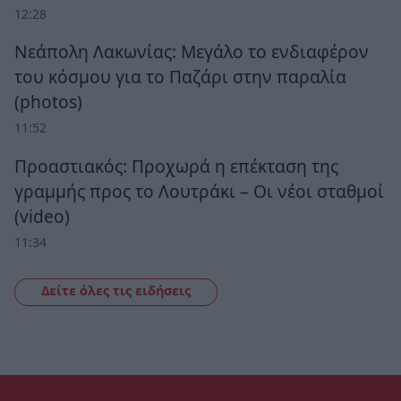
12:28
Νεάπολη Λακωνίας: Μεγάλο το ενδιαφέρον
του κόσμου για το Παζάρι στην παραλία
(photos)
11:52
Προαστιακός: Προχωρά η επέκταση της
γραμμής προς το Λουτράκι – Οι νέοι σταθμοί
(video)
11:34
Δείτε όλες τις ειδήσεις