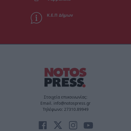
Κ.Ε.Π Δήμων
Στοιχεία επικοινωνίας:
Email. info@notospress.gr
Τηλέφωνο: 27310.89949