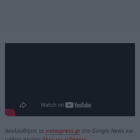
Ακολουθήστε το
notospress.gr
στο Google News και
μάθετε πρώτοι
όλες τις ειδήσεις