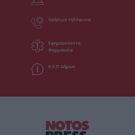
Χρήσιμα τηλέφωνα
Εφημερεύοντα
Φαρμακεία
Κ.Ε.Π Δήμων