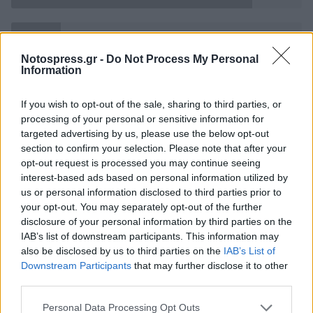
ΟΧΙ
17%
Notospress.gr -
Do Not Process My Personal
Information
35 συμμετοχές.
Η ψηφοφορία έχει ολοκληρωθεί
If you wish to opt-out of the sale, sharing to third parties, or
processing of your personal or sensitive information for
targeted advertising by us, please use the below opt-out
section to confirm your selection. Please note that after your
TAGS:
ΕΚΛΟΓΕΣ
ΨΗΦΟΦΟΡΙΑ
ΕΘΝΙΚΕΣ ΕΚΛΟΓΕΣ
opt-out request is processed you may continue seeing
interest-based ads based on personal information utilized by
us or personal information disclosed to third parties prior to
your opt-out. You may separately opt-out of the further
disclosure of your personal information by third parties on the
IAB’s list of downstream participants. This information may
also be disclosed by us to third parties on the
IAB’s List of
Downstream Participants
that may further disclose it to other
third parties.
Personal Data Processing Opt Outs