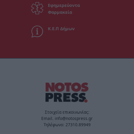
Εφημερεύοντα
Φαρμακεία
Κ.Ε.Π Δήμων
Στοιχεία επικοινωνίας:
Email. info@notospress.gr
Τηλέφωνο: 27310.89949