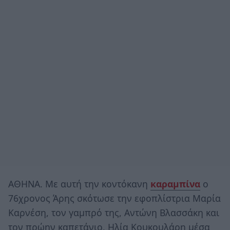
ΑΘΗΝΑ. Με αυτή την κοντόκανη
καραμπίνα
ο
76χρονος Άρης σκότωσε την εφοπλίστρια Μαρία
Καρνέση, τον γαμπρό της, Αντώνη Βλασσάκη και
τον πρώην καπετάνιο, Ηλία Κουκουλάρη μέσα