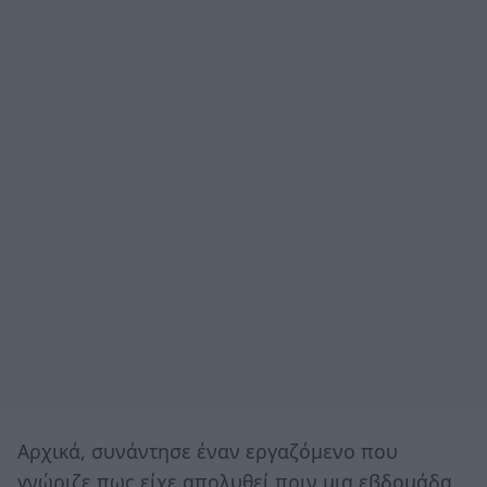
Αρχικά, συνάντησε έναν εργαζόμενο που
γνώριζε πως είχε απολυθεί πριν μια εβδομάδα,