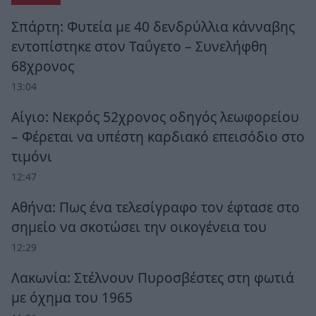
Σπάρτη: Φυτεία με 40 δενδρύλλια κάνναβης
εντοπίστηκε στον Ταΰγετο – Συνελήφθη
68χρονος
13:04
Αίγιο: Νεκρός 52χρονος οδηγός λεωφορείου
– Φέρεται να υπέστη καρδιακό επεισόδιο στο
τιμόνι
12:47
Αθήνα: Πως ένα τελεσίγραφο τον έφτασε στο
σημείο να σκοτώσει την οικογένεια του
12:29
Λακωνία: Στέλνουν Πυροσβέστες στη φωτιά
με όχημα του 1965