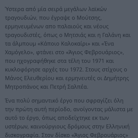
Ύστερα από μία σειρά μεγάλων λαϊκών
τραγουδιών, που έγραψε ο Μούτσης,
ερμηνευμένων απο παλαιούς και νέους
τραγουδιστές, όπως ο Μητσιάς και η Γαλάνη και
τα άλμπουμ «Κάποιο Καλοκαίρι» και «Ένα
Χαμόγελο», φτάνει στο «Άγιος Φεβρουάριος»,
που ηχογραφήθηκε στα τέλη του 1971 και
κυκλοφόρησε αρχές του 1972. Στους στίχους ο
Μάνος Ελευθερίου και ερμηνευτές οι Δημήτρης
Μητροπάνος και Πετρή Σαλπέα.
Ένα πολύ σημαντικό έργο που σφραγίζει όλη
την πρώτη αυτή περίοδο, ανοίγοντας μάλιστα με
αυτό το έργο, όπως αποδείχτηκε εκ των
υστέρων, καινούργιους δρόμους στην Ελληνική
δισκογραφία. Στον δίσκο «Άγιος Φεβρουάριος»