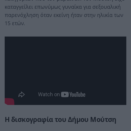
καταγγείλει επωνύμως γυναίκα για σεξουαλική
παρενόχληση όταν εκείνη ήταν στην ηλικία των
15 ετών.
H δισκογραφία του Δήμου Μούτση