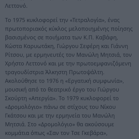
Λεττονό.
Το 1975 κυκλοφορεί την «Τετραλογία», ένας
πρωτοποριακός κύκλος μελοποιημένης ποίησης
βασισμένος σε ποιήματα των Κ.Π. Καβάφη,
Κώστα Καρυωτάκη, Γιώργου Σεφέρη και Γιάννη
Ρίτσου, με ερμηνευτές τον Μανώλη Μητσιά, τον
Χρήστο Λεττονό και με την πρωτοεμφανιζόμενη
τραγουδίστρια Άλκηστη Πρωτοψάλτη.
Ακολούθησε το 1976 η «Εργατική συμφωνία»,
μουσική από το θεατρικό έργο του Γιώργου
Σκούρτη «Απεργία». Το 1979 κυκλοφορεί το
«Δρομολόγιο» πάνω σε στίχους του Νίκου
Γκάτσου και με την ερμηνεία του Μανώλη
Μητσιά. Στο «Δρομολόγιο» θα ακούσουμε
κομμάτια όπως «Σαν τον Τσε Γκεβάρα»,