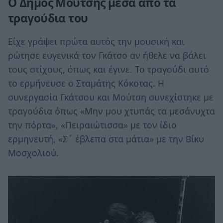
O Δήμος Μούτσης μέσα από τα
τραγούδια του
Είχε γράψει πρώτα αυτός την μουσική και
ρώτησε ευγενικά τον Γκάτσο αν ήθελε να βάλει
τους στίχους, όπως και έγινε. Το τραγούδι αυτό
το ερμήνευσε ο Σταμάτης Κόκοτας. Η
συνεργασία Γκάτσου και Μούτση συνεχίστηκε με
τραγούδια όπως «Μην μου χτυπάς τα μεσάνυχτα
την πόρτα», «Πειραιώτισσα» με τον ίδιο
ερμηνευτή, «Σ΄ έβλεπα στα μάτια» με την Βίκυ
Μοσχολιού.