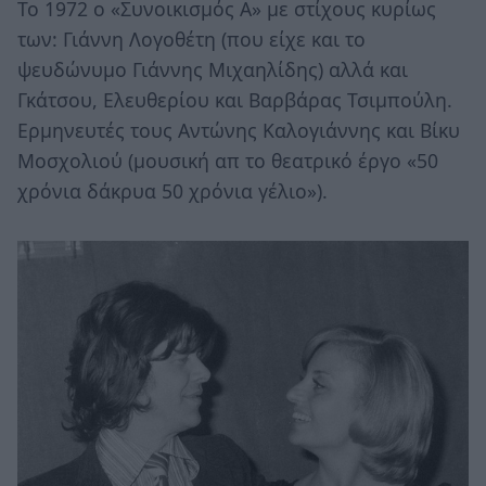
Το 1972 ο «Συνοικισμός Α» με στίχους κυρίως
των: Γιάννη Λογοθέτη (που είχε και το
ψευδώνυμο Γιάννης Μιχαηλίδης) αλλά και
Γκάτσου, Ελευθερίου και Βαρβάρας Τσιμπούλη.
Ερμηνευτές τους Αντώνης Καλογιάννης και Βίκυ
Μοσχολιού (μουσική απ το θεατρικό έργο «50
χρόνια δάκρυα 50 χρόνια γέλιο»).