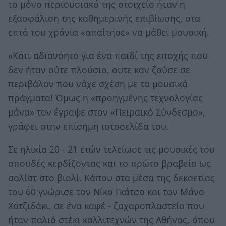
το μόνο περιουσιακό της στοιχείο ήταν η
εξασφάλιση της καθημερινής επιβίωσης, στα
επτά του χρόνια «απαίτησε» να μάθει μουσική.
«Κάτι αδιανόητο για ένα παιδί της εποχής που
δεν ήταν ούτε πλούσιο, ουτε καν ζούσε σε
περιβάλον που νάχε σχέση με τα μουσικά
πράγματα! Όμως η «προηγμένης τεχνολογίας
μάνα» τον έγραψε στον «Πειραϊκό Σύνδεσμο»,
γράφει στην επίσημη ιστοσελίδα του.
Σε ηλικία 20 - 21 ετών τελείωσε τις μουσικές του
σπουδές κερδίζοντας και το πρώτο βραβείο ως
σολίστ στο βιολί. Κάπου στα μέσα της δεκαετίας
του 60 γνώρισε τον Νίκο Γκάτσο και τον Μάνο
Χατζιδάκι, σε ένα καφέ - ζαχαροπλαστείο που
ήταν παλιό στέκι καλλιτεχνών της Αθήνας, όπου