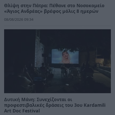
Θλίψη στην Πάτρα: Πέθανε στο Νοσοκομείο
«Άγιος Ανδρέας» βρέφος μόλις 8 ημερών
08/08/2026 09:34
Δυτική Μάνη: Συνεχίζονται οι
προφεστιβαλικές δράσεις του 3ου Kardamili
Art Doc Festival