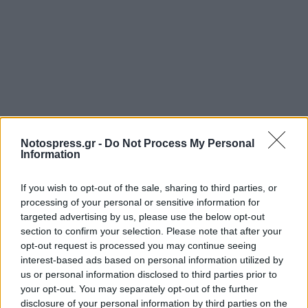
Notospress.gr -
Do Not Process My Personal
Ακολουθήστε το
notospress.gr
στο Google News και
Information
μάθετε πρώτοι
όλες τις ειδήσεις
If you wish to opt-out of the sale, sharing to third parties, or
processing of your personal or sensitive information for
targeted advertising by us, please use the below opt-out
TAGS:
ΚΑΡΠΑΘΟΣ
ΘΑΝΑΤΟΣ
ΚΟΙΝΩΝΙΑ
section to confirm your selection. Please note that after your
opt-out request is processed you may continue seeing
ΧΕΙΡΟΥΡΓΙΚΗ ΕΠΕΜΒΑΣΗ
ΛΙΠΟΑΝΑΡΡΟΦΗΣΗ
interest-based ads based on personal information utilized by
ΠΑΤΡΑ
us or personal information disclosed to third parties prior to
your opt-out. You may separately opt-out of the further
disclosure of your personal information by third parties on the