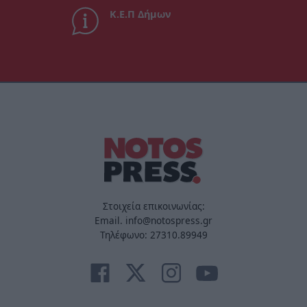
Κ.Ε.Π Δήμων
Στοιχεία επικοινωνίας:
Email. info@notospress.gr
Τηλέφωνο: 27310.89949