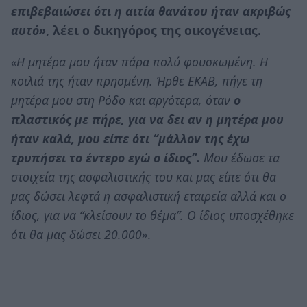
επιβεβαιώσει ότι η αιτία θανάτου ήταν ακριβώς
αυτό»
, λέει ο δικηγόρος της οικογένειας.
«Η μητέρα μου ήταν πάρα πολύ φουσκωμένη. Η
κοιλιά της ήταν πρησμένη. Ήρθε ΕΚΑΒ, πήγε τη
μητέρα μου στη Ρόδο και αργότερα, όταν
ο
πλαστικός με πήρε, για να δει αν η μητέρα μου
ήταν καλά, μου είπε ότι “μάλλον της έχω
τρυπήσει το έντερο εγώ ο ίδιος”.
Μου έδωσε τα
στοιχεία της ασφαλιστικής του και μας είπε ότι θα
μας δώσει λεφτά η ασφαλιστική εταιρεία αλλά και ο
ίδιος, για να “κλείσουν το θέμα”. Ο ίδιος υποσχέθηκε
ότι θα μας δώσει 20.000»
.