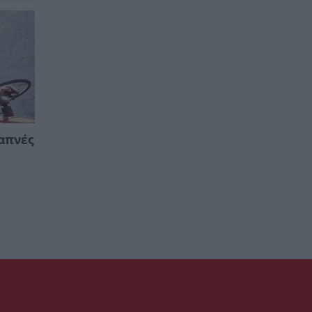
απνές