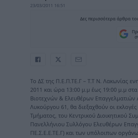
23/03/2011 16:51
Δες περισσότερα άρθρα του
Πρ
σ
Το ΔΣ της Π.Ε.Π.ΤΕ.Γ – Τ.Τ Ν. Λακωνίας ε
2011 και ώρα 13:00 μ.μ έως 19:00 μ.μ σ
Βιοτεχνών & Ελευθέρων Επαγγελματιών Λα
Λυκούργου 61, θα διεξαχθούν οι εκλογές 
Τμήματος, του Κεντρικού Διοικητικού Συμ
Πανελλήνιου Συλλόγου Ελευθέρων Επαγ
ΠΕ.Σ.Ε.Ε.ΤΕ.Γ) και των υπόλοιπων οργάν