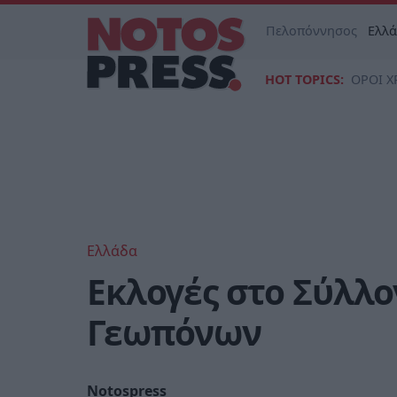
Πελοπόννησος
Ελλ
HOT TOPICS:
ΟΡΟΙ Χ
Ελλάδα
Εκλογές στο Σύλλο
Γεωπόνων
Notospress