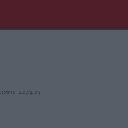
υτότητα
Διαφήμιση