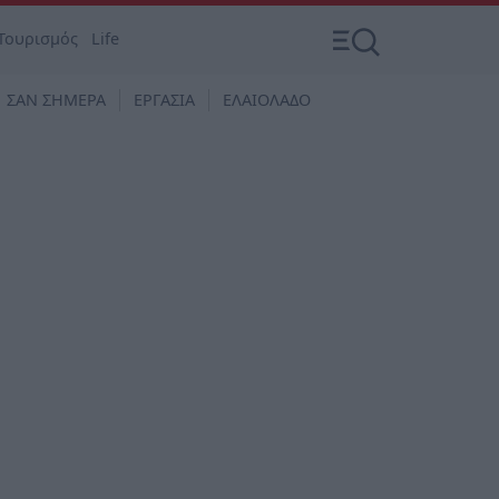
Τουρισμός
Life
ΣΑΝ ΣΗΜΕΡΑ
ΕΡΓΑΣΙΑ
ΕΛΑΙΟΛΑΔΟ