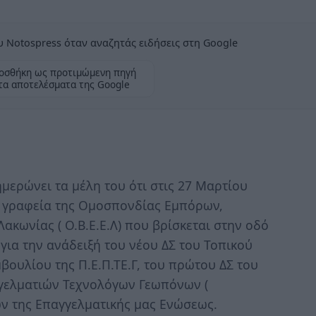
 Notospress όταν αναζητάς ειδήσεις στη Google
οσθήκη ως προτιμώμενη πηγή
τα αποτελέσματα της Google
νημερώνει τα μέλη του ότι στις 27 Μαρτίου
τα γραφεία της Ομοσπονδίας Εμπόρων,
κωνίας ( Ο.Β.Ε.Ε.Λ) που βρίσκεται στην οδό
για την ανάδειξή του νέου ΔΣ του Τοπικού
βουλίου της Π.Ε.Π.ΤΕ.Γ, του πρώτου ΔΣ του
γελματιών Τεχνολόγων Γεωπόνων (
ων της Επαγγελματικής μας Ενώσεως.