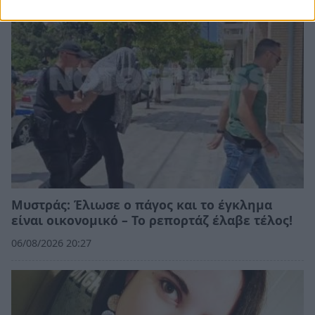
Μυστράς: Έλιωσε ο πάγος και το έγκλημα
είναι οικονομικό – Το ρεπορτάζ έλαβε τέλος!
06/08/2026 20:27