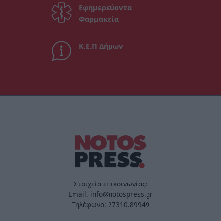
Εφημερεύοντα
Φαρμακεία
Κ.Ε.Π Δήμων
Στοιχεία επικοινωνίας:
Email. info@notospress.gr
Τηλέφωνο: 27310.89949