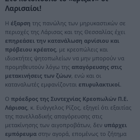
Λαρισαίοι!
Η
έξαρση
της πανώλης των μηρυκαστικών σε
περιοχές της Λάρισας και της Θεσσαλίας έχει
επηρεάσει την κατανάλωση αρνίσιου και
πρόβειου κρέατος
, με κρεοπώλεις και
ιδιοκτήτες ψητοπωλείων να μην μπορούν να
προμηθευτούν λόγω της
απαγόρευσης στις
μετακινήσεις των ζώων
, ενώ και οι
καταναλωτές εμφανίζονται
επιφυλακτικοί
.
Ο
πρόεδρος της Συντεχνίας Κρεοπωλών Π.Ε.
Λάρισας
, κ. Ευάγγελος Ρίζος, εξηγεί ότι εξαιτίας
της πανελλαδικής απαγόρευσης στις
μετακίνησης των αιγοπροβάτων, δεν
υπάρχει
εμπόρευμα
στην αγορά, επομένως το ζήτημα