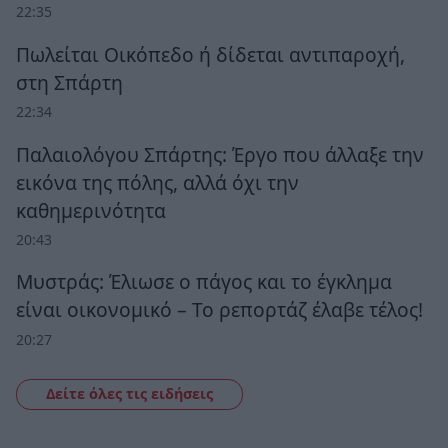
22:35
Πωλείται Οικόπεδο ή δίδεται αντιπαροχή,
στη Σπάρτη
22:34
Παλαιολόγου Σπάρτης: Έργο που άλλαξε την
εικόνα της πόλης, αλλά όχι την
καθημερινότητα
20:43
Μυστράς: Έλιωσε ο πάγος και το έγκλημα
είναι οικονομικό – Το ρεπορτάζ έλαβε τέλος!
20:27
Δείτε όλες τις ειδήσεις