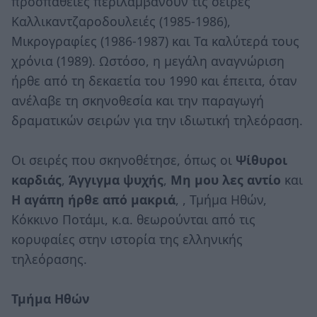
προσπάθειες περιλαμβάνουν τις σειρές
Καλλικαντζαροδουλειές (1985-1986),
Μικρογραφίες (1986-1987) και Τα καλύτερά τους
χρόνια (1989). Ωστόσο, η μεγάλη αναγνώριση
ήρθε από τη δεκαετία του 1990 και έπειτα, όταν
ανέλαβε τη σκηνοθεσία και την παραγωγή
δραματικών σειρών για την ιδιωτική τηλεόραση.
Οι σειρές που σκηνοθέτησε, όπως οι
Ψίθυροι
καρδιάς
,
Άγγιγμα ψυχής
,
Μη μου λες αντίο
και
Η αγάπη ήρθε από μακριά
, , Τμήμα Ηθών,
Κόκκινο Ποτάμι, κ.α. θεωρούνται από τις
κορυφαίες στην ιστορία της ελληνικής
τηλεόρασης.
Τμήμα Ηθών