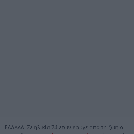
ΕΛΛΑΔΑ. Σε ηλικία 74 ετών έφυγε από τη ζωή ο