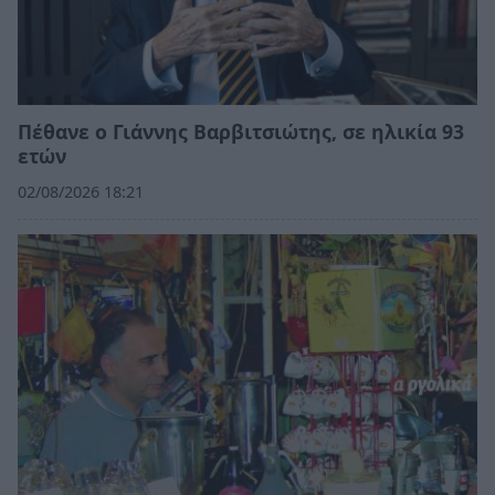
Πέθανε ο Γιάννης Βαρβιτσιώτης, σε ηλικία 93
ετών
02/08/2026 18:21