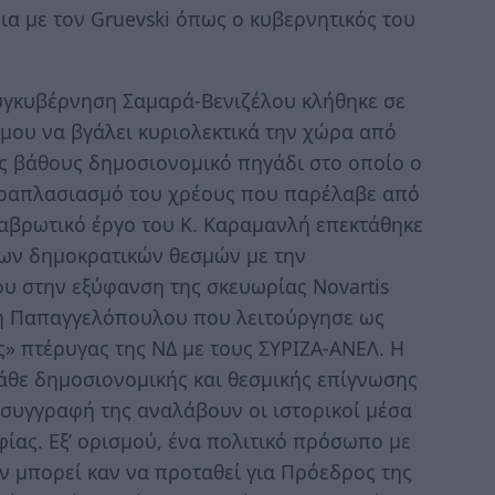
ια με τον Gruevski όπως ο κυβερνητικός του
 συγκυβέρνηση Σαμαρά-Βενιζέλου κλήθηκε σε
ου να βγάλει κυριολεκτικά την χώρα από
ς βάθους δημοσιονομικό πηγάδι στο οποίο ο
ετραπλασιασμό του χρέους που παρέλαβε από
ιαβρωτικό έργο του Κ. Καραμανλή επεκτάθηκε
 των δημοκρατικών θεσμών με την
υ στην εξύφανση της σκευωρίας Novartis
η Παπαγγελόπουλου που λειτούργησε ως
» πτέρυγας της ΝΔ με τους ΣΥΡΙΖΑ-ΑΝΕΛ. Η
κάθε δημοσιονομικής και θεσμικής επίγνωσης
 συγγραφή της αναλάβουν οι ιστορικοί μέσα
φίας. Εξ’ ορισμού, ένα πολιτικό πρόσωπο με
ν μπορεί καν να προταθεί για Πρόεδρος της