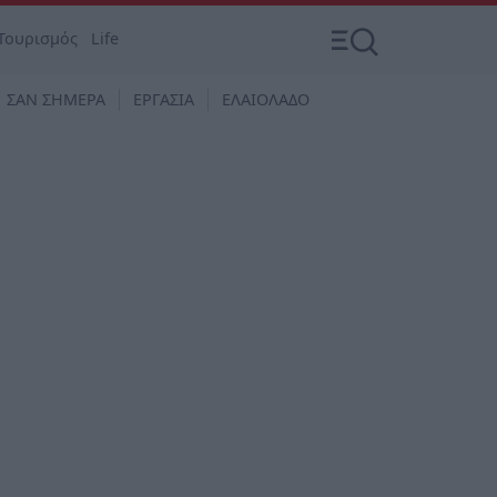
Τουρισμός
Life
ΣΑΝ ΣΗΜΕΡΑ
ΕΡΓΑΣΙΑ
ΕΛΑΙΟΛΑΔΟ