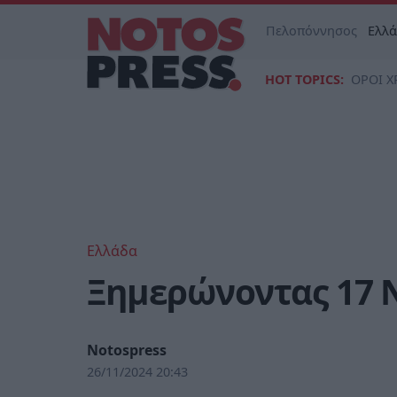
Πελοπόννησος
Ελλ
HOT TOPICS:
ΟΡΟΙ Χ
Ελλάδα
Ξημερώνοντας 17
Notospress
26/11/2024 20:43