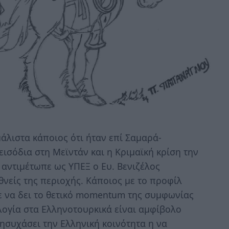
μάλιστα κάποιος ότι ήταν επί Σαμαρά-
ισόδια στη Μεϊντάν και η Κριμαϊκή κρίση την
αντιμέτωπε ως ΥΠΕΞ ο Ευ. Βενιζέλος
νείς της περιοχής. Κάποιος με το προφίλ
ε να δει το θετικό momentum της συμφωνίας
λογία στα Ελληνοτουρκικά είναι αμφίβολο
ησυχάσει την Ελληνική κοινότητα η να