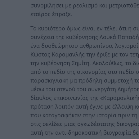
συνομιλήσει με ρεαλισμό και μετριοπάθε
εταίρος έπραξε.
Το κυριότερο όμως είναι εν τέλει ότι η
συνέχεια της κυβέρνησης Λουκά Παπαδήμ
ένα δυσθεώρητου ανθρωπίνοις λογισμοί
Κώστας Καραμανλής την έριξε με τον τ
την κυβέρνηση Σημίτη. Ακολούθως, το δ
από το πεδίο της οικονομίας στο πεδίο
παρασκηνιακή μα πρόδηλη συμμετοχή το
μέσω του στενού του συνεργάτη Δημήτρ
δίαυλος επικοινωνίας της «Καραμανλικής
πρόταση λοιπόν αυτή έγινε με έλλειψη 
που καταγραφήκαν στην ιστορία πριν τη
στις σελίδες μιας ογκωδέστατης δικογρα
αυτή την αντι-δημοκρατική βιογραφία δε