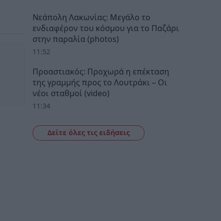
Νεάπολη Λακωνίας: Μεγάλο το
ενδιαφέρον του κόσμου για το Παζάρι
στην παραλία (photos)
11:52
Προαστιακός: Προχωρά η επέκταση
της γραμμής προς το Λουτράκι – Οι
νέοι σταθμοί (video)
11:34
Δείτε όλες τις ειδήσεις