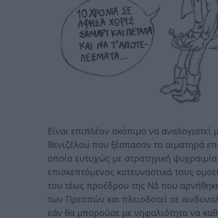
Είναι επιπλέον σκόπιμο να αναλογιστεί 
Βενιζέλου που ξέσπασαν τα αιματηρά επε
οποία ευτυχώς με στρατηγική ψυχραιμία 
επισκεπτόμενος κατευναστικά τους ομοεθ
του τέως προέδρου της ΝΔ που αρνήθηκ
των Πρεσπών και πλειοδοτεί σε κινδυνο
εάν θα μπορούσε με νηφαλιότητα να καθ