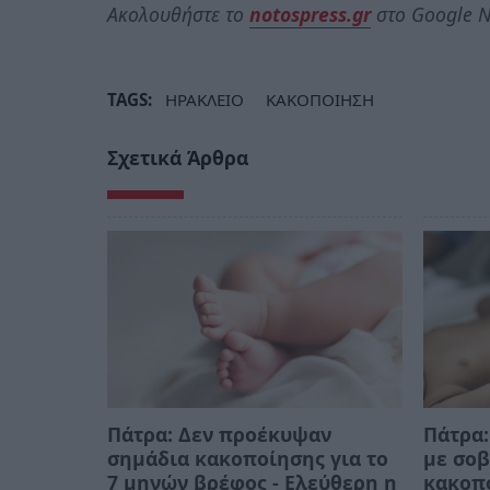
Ακολουθήστε το
notospress.gr
στο Google N
TAGS:
ΗΡΑΚΛΕΙΟ
ΚΑΚΟΠΟΙΗΣΗ
Σχετικά Άρθρα
Πάτρα: Δεν προέκυψαν
Πάτρα:
σημάδια κακοποίησης για το
με σοβ
7 μηνών βρέφος - Ελεύθερη η
κακοπο