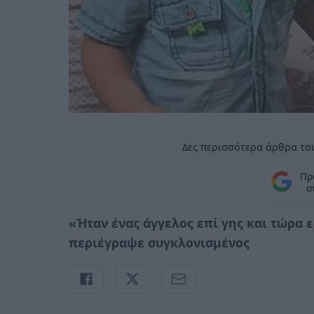
Δες περισσότερα άρθρα του
Πρ
σ
«Ήταν ένας άγγελος επί γης και τώρα ε
περιέγραψε συγκλονισμένος