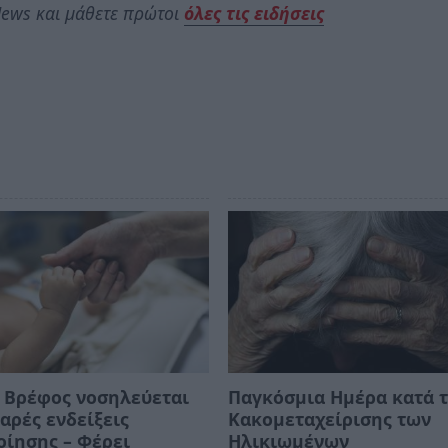
ews και μάθετε πρώτοι
όλες τις ειδήσεις
 Βρέφος νοσηλεύεται
Παγκόσμια Ημέρα κατά 
αρές ενδείξεις
Κακομεταχείρισης των
ίησης – Φέρει
Ηλικιωμένων