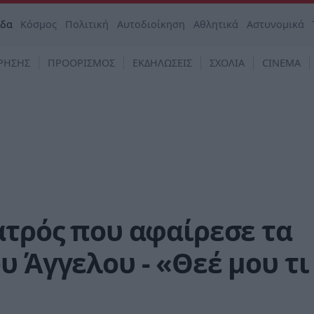
άδα
Κόσμος
Πολιτική
Αυτοδιοίκηση
Αθλητικά
Αστυνομικά
ΡΗΣΗΣ
ΠΡΟΟΡΙΣΜΟΣ
ΕΚΔΗΛΩΣΕΙΣ
ΣΧΟΛΙΑ
CINEMA
ατρός που αφαίρεσε τα
υ Άγγελου - «Θεέ μου τι