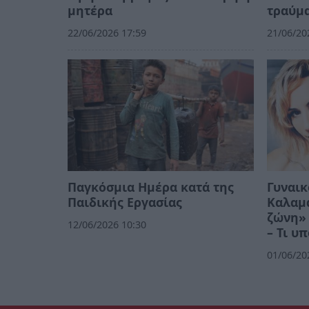
μητέρα
τραύμα
22/06/2026 17:59
21/06/20
Παγκόσμια Ημέρα κατά της
Γυναικ
Παιδικής Εργασίας
Καλαμά
ζώνη» 
12/06/2026 10:30
– Τι υ
01/06/20