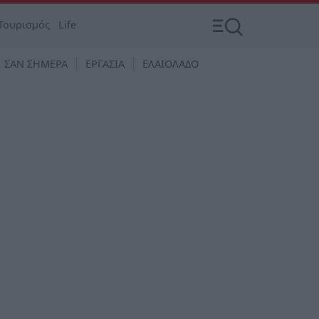
Τουρισμός
Life
ΣΑΝ ΣΗΜΕΡΑ
ΕΡΓΑΣΙΑ
ΕΛΑΙΟΛΑΔΟ