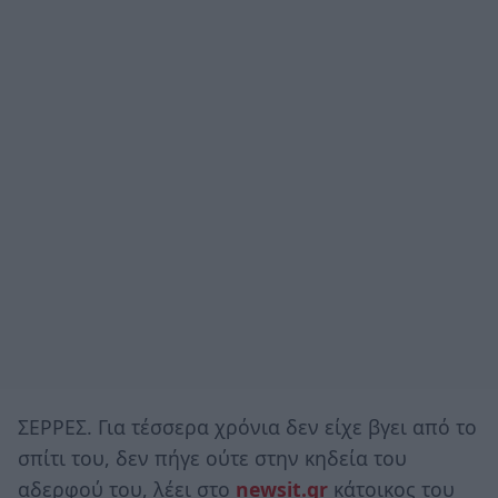
ΣΕΡΡΕΣ. Για τέσσερα χρόνια δεν είχε βγει από το
σπίτι του, δεν πήγε ούτε στην κηδεία του
αδερφού του, λέει στο
newsit.gr
κάτοικος του