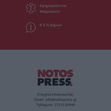
Εφημερεύοντα
Φαρμακεία
Κ.Ε.Π Δήμων
Στοιχεία επικοινωνίας:
Email. info@notospress.gr
Τηλέφωνο: 27310.89949