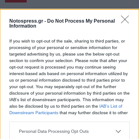
Notospress.gr -
Do Not Process My Personal
Information
If you wish to opt-out of the sale, sharing to third parties, or
processing of your personal or sensitive information for
targeted advertising by us, please use the below opt-out
section to confirm your selection. Please note that after your
opt-out request is processed you may continue seeing
interest-based ads based on personal information utilized by
us or personal information disclosed to third parties prior to
your opt-out. You may separately opt-out of the further
disclosure of your personal information by third parties on the
Mυστράς: Κανείς δεν πλησίαζε το μυστήριο
IAB’s list of downstream participants. This information may
ξενοδοχείο που έκρυβε έναν νεκρό 90χρονο
also be disclosed by us to third parties on the
IAB’s List of
για χρόνια
Downstream Participants
that may further disclose it to other
third parties.
05/08/2026 09:32
Personal Data Processing Opt Outs