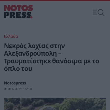
Ελλάδα
Νεκρός λοχίας στην
Αλεξανδρούπολη –
Τραυματίστηκε θανάσιμα με το
όπλο του
Notospress
01/03/2025 15:18