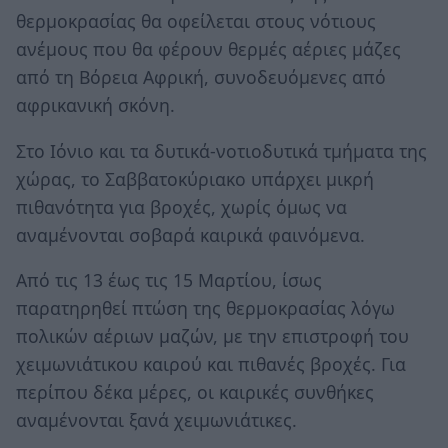
θερμοκρασίας θα οφείλεται στους νότιους
ανέμους που θα φέρουν θερμές αέριες μάζες
από τη Βόρεια Αφρική, συνοδευόμενες από
αφρικανική σκόνη.
Στο Ιόνιο και τα δυτικά-νοτιοδυτικά τμήματα της
χώρας, το Σαββατοκύριακο υπάρχει μικρή
πιθανότητα για βροχές, χωρίς όμως να
αναμένονται σοβαρά καιρικά φαινόμενα.
Από τις 13 έως τις 15 Μαρτίου, ίσως
παρατηρηθεί πτώση της θερμοκρασίας λόγω
πολικών αέριων μαζών, με την επιστροφή του
χειμωνιάτικου καιρού και πιθανές βροχές. Για
περίπου δέκα μέρες, οι καιρικές συνθήκες
αναμένονται ξανά χειμωνιάτικες.