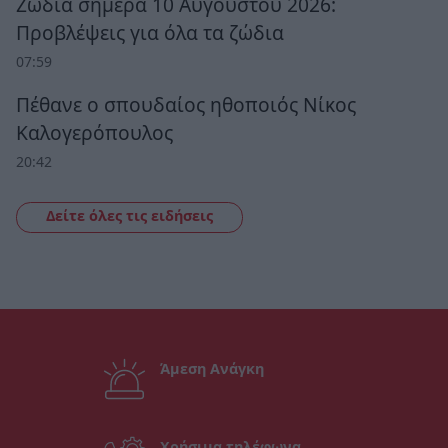
Ζώδια σήμερα 10 Αυγούστου 2026:
Προβλέψεις για όλα τα ζώδια
07:59
Πέθανε ο σπουδαίος ηθοποιός Νίκος
Καλογερόπουλος
20:42
Δείτε όλες τις ειδήσεις
Άμεση Ανάγκη
Χρήσιμα τηλέφωνα