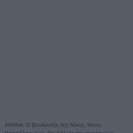
ΑΘΗΝΑ. Ο βουλευτής της Νίκης, Νίκος
Παπαδόπουλος, βανδάλισε την περασμένη