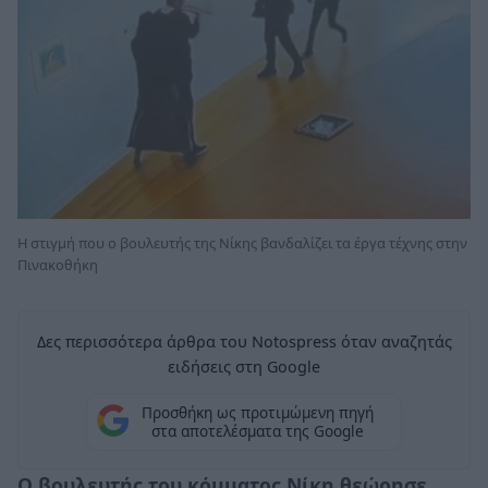
Η στιγμή που ο βουλευτής της Νίκης βανδαλίζει τα έργα τέχνης στην
Πινακοθήκη
Δες περισσότερα άρθρα του Notospress όταν αναζητάς
ειδήσεις στη Google
Προσθήκη ως προτιμώμενη πηγή
στα αποτελέσματα της Google
Ο βουλευτής του κόμματος Νίκη θεώρησε